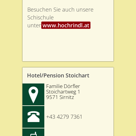
Besuchen Sie auch unsere
Schischule
unter
www.hochrindl.at
Hotel/Pension Stoichart
Familie Dörfler
Stoichartweg 1
9571 Sirnitz
+43 4279 7361