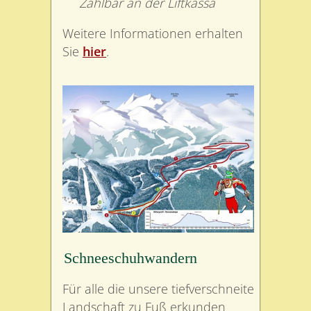
Zahlbar an der Liftkassa
Weitere Informationen erhalten
Sie
hier
.
Schneeschuhwandern
Für alle die unsere tiefverschneite
Landschaft zu Fuß erkunden