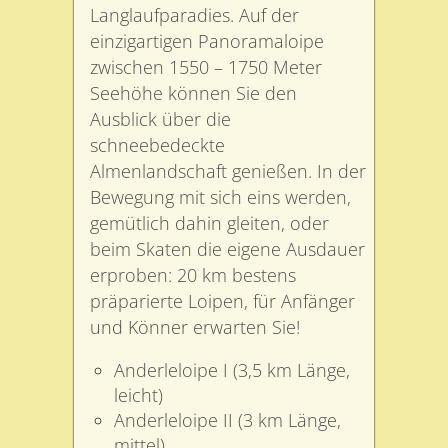
Langlaufparadies. Auf der
einzigartigen Panoramaloipe
zwischen 1550 – 1750 Meter
Seehöhe können Sie den
Ausblick über die
schneebedeckte
Almenlandschaft genießen. In der
Bewegung mit sich eins werden,
gemütlich dahin gleiten, oder
beim Skaten die eigene Ausdauer
erproben: 20 km bestens
präparierte Loipen, für Anfänger
und Könner erwarten Sie!
Anderleloipe I (3,5 km Länge,
leicht)
Anderleloipe II (3 km Länge,
mittel)